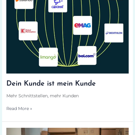
Dein Kunde ist mein Kunde
Mehr Schnittstellen, mehr Kunden
Read More »
Make