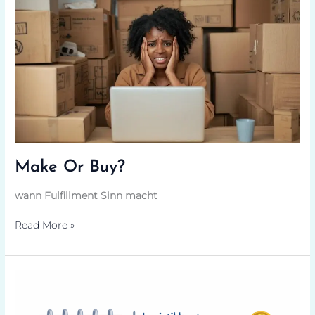
Or
Buy?
Make Or Buy?
wann Fulfillment Sinn macht
Read More »
Marge
oder
Marktanteil?