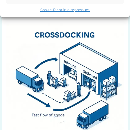
Read More »
Cookie-Richtlinie
Impressum
Crossdocking