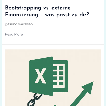
Bootstrapping vs. externe
Finanzierung – was passt zu dir?
gesund wachsen
Read More »
Die
Excel
Bremse
im
Onlinehandel